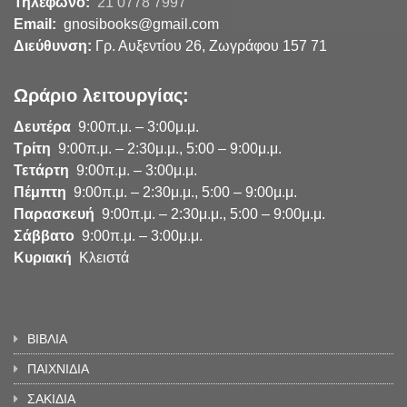
Τηλέφωνο:
21 0778 7997
Email:
gnosibooks@gmail.com
Διεύθυνση:
Γρ. Αυξεντίου 26, Ζωγράφου 157 71
Ωράριο λειτουργίας:
Δευτέρα
9:00π.μ. – 3:00μ.μ.
Τρίτη
9:00π.μ. – 2:30μ.μ., 5:00 – 9:00μ.μ.
Τετάρτη
9:00π.μ. – 3:00μ.μ.
Πέμπτη
9:00π.μ. – 2:30μ.μ., 5:00 – 9:00μ.μ.
Παρασκευή
9:00π.μ. – 2:30μ.μ., 5:00 – 9:00μ.μ.
Σάββατο
9:00π.μ. – 3:00μ.μ.
Κυριακή
Κλειστά
ΒΙΒΛΙΑ
ΠΑΙΧΝΙΔΙΑ
ΣΑΚΙΔΙΑ