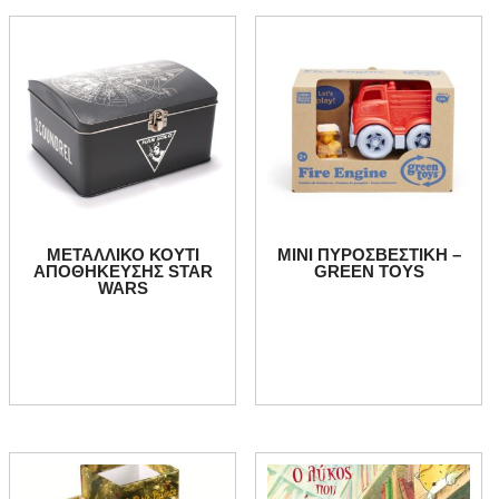
ΜΕΤΑΛΛΙΚΟ ΚΟΥΤΙ
ΜΙΝΙ ΠΥΡΟΣΒΕΣΤΙΚΗ –
ΑΠΟΘΗΚΕΥΣΗΣ STAR
GREEN TOYS
WARS