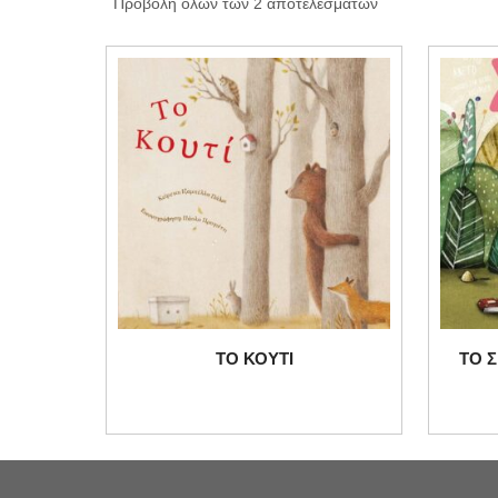
Προβολή όλων των 2 αποτελεσμάτων
ΤΟ ΚΟΥΤΙ
ΤΟ Σ