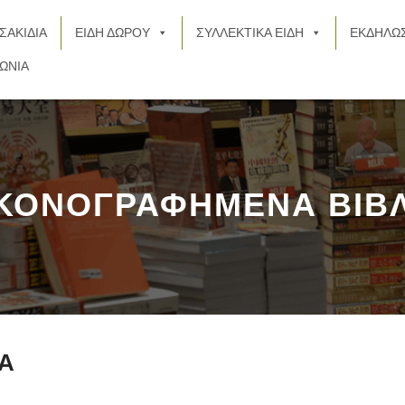
ΣΑΚΙΔΙΑ
ΕΙΔΗ ΔΩΡΟΥ
ΣΥΛΛΕΚΤΙΚΑ ΕΙΔΗ
ΕΚΔΗΛΩΣ
ΩΝΙΑ
ΙΚΟΝΟΓΡΑΦΗΜΕΝΑ ΒΙΒΛ
Α