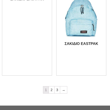
ΣΑΚΙΔΙΟ EASTPAK
1
2
3
→