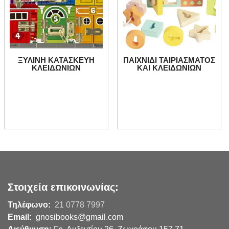
ΞΥΛΙΝΗ ΚΑΤΑΣΚΕΥΗ
ΠΑΙΧΝΙΔΙ ΤΑΙΡΙΑΣΜΑΤΟΣ
ΚΛΕΙΔΩΝΙΩΝ
ΚΑΙ ΚΛΕΙΔΩΝΙΩΝ
Στοιχεία επικοινωνίας:
Τηλέφωνο:
21 0778 7997
Email:
gnosibooks@gmail.com