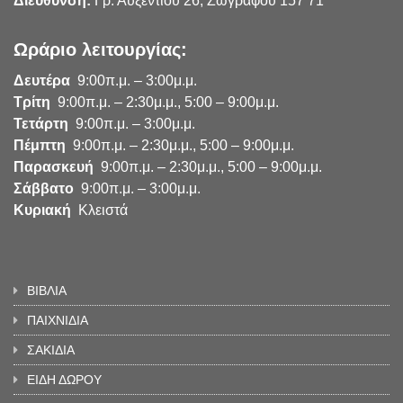
Διεύθυνση:
Γρ. Αυξεντίου 26, Ζωγράφου 157 71
Ωράριο λειτουργίας:
Δευτέρα
9:00π.μ. – 3:00μ.μ.
Τρίτη
9:00π.μ. – 2:30μ.μ., 5:00 – 9:00μ.μ.
Τετάρτη
9:00π.μ. – 3:00μ.μ.
Πέμπτη
9:00π.μ. – 2:30μ.μ., 5:00 – 9:00μ.μ.
Παρασκευή
9:00π.μ. – 2:30μ.μ., 5:00 – 9:00μ.μ.
Σάββατο
9:00π.μ. – 3:00μ.μ.
Κυριακή
Κλειστά
ΒΙΒΛΙΑ
ΠΑΙΧΝΙΔΙΑ
ΣΑΚΙΔΙΑ
ΕΙΔΗ ΔΩΡΟΥ