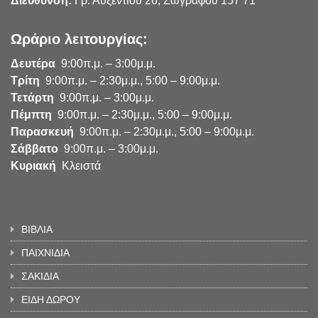
Διεύθυνση:
Γρ. Αυξεντίου 26, Ζωγράφου 157 71
Ωράριο λειτουργίας:
Δευτέρα
9:00π.μ. – 3:00μ.μ.
Τρίτη
9:00π.μ. – 2:30μ.μ., 5:00 – 9:00μ.μ.
Τετάρτη
9:00π.μ. – 3:00μ.μ.
Πέμπτη
9:00π.μ. – 2:30μ.μ., 5:00 – 9:00μ.μ.
Παρασκευή
9:00π.μ. – 2:30μ.μ., 5:00 – 9:00μ.μ.
Σάββατο
9:00π.μ. – 3:00μ.μ.
Κυριακή
Κλειστά
ΒΙΒΛΙΑ
ΠΑΙΧΝΙΔΙΑ
ΣΑΚΙΔΙΑ
ΕΙΔΗ ΔΩΡΟΥ