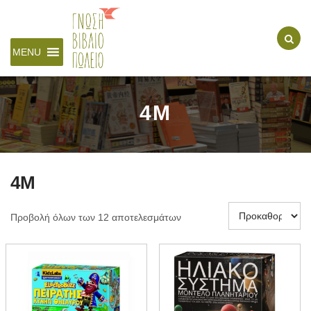
MENU
4M
4M
Προβολή όλων των 12 αποτελεσμάτων