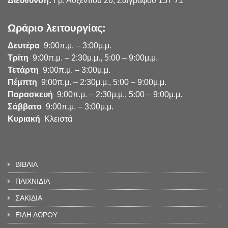
Διεύθυνση:
Γρ. Αυξεντίου 26, Ζωγράφου 157 71
Ωράριο λειτουργίας:
Δευτέρα
9:00π.μ. – 3:00μ.μ.
Τρίτη
9:00π.μ. – 2:30μ.μ., 5:00 – 9:00μ.μ.
Τετάρτη
9:00π.μ. – 3:00μ.μ.
Πέμπτη
9:00π.μ. – 2:30μ.μ., 5:00 – 9:00μ.μ.
Παρασκευή
9:00π.μ. – 2:30μ.μ., 5:00 – 9:00μ.μ.
Σάββατο
9:00π.μ. – 3:00μ.μ.
Κυριακή
Κλειστά
ΒΙΒΛΙΑ
ΠΑΙΧΝΙΔΙΑ
ΣΑΚΙΔΙΑ
ΕΙΔΗ ΔΩΡΟΥ