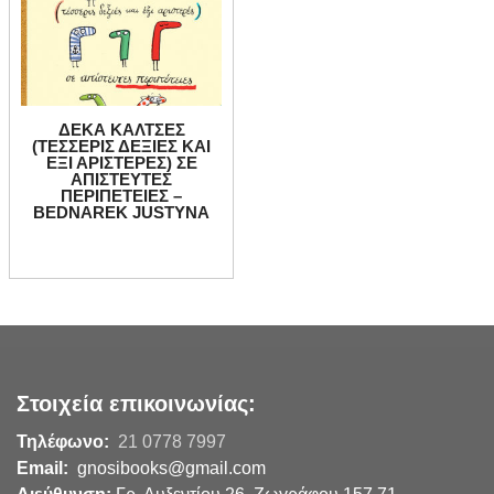
ΔΕΚΑ ΚΑΛΤΣΕΣ
(ΤΕΣΣΕΡΙΣ ΔΕΞΙΕΣ ΚΑΙ
ΕΞΙ ΑΡΙΣΤΕΡΕΣ) ΣΕ
ΑΠΙΣΤΕΥΤΕΣ
ΠΕΡΙΠΕΤΕΙΕΣ –
BEDNAREK JUSTYNA
Στοιχεία επικοινωνίας:
Τηλέφωνο:
21 0778 7997
Email:
gnosibooks@gmail.com