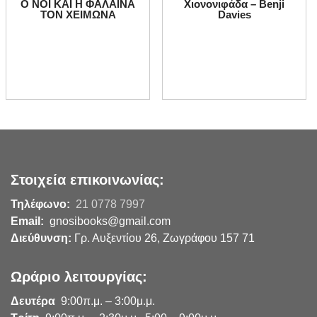
Ο ΝΟΪ ΚΑΙ Η ΦΑΛΑΙΝΑ
Χιονονιφάδα – Benji
ΤΟΝ ΧΕΙΜΩΝΑ
Davies
Στοιχεία επικοινωνίας:
Τηλέφωνο:
21 0778 7997
Email:
gnosibooks@gmail.com
Διεύθυνση:
Γρ. Αυξεντίου 26, Ζωγράφου 157 71
Ωράριο λειτουργίας:
Δευτέρα
9:00π.μ. – 3:00μ.μ.