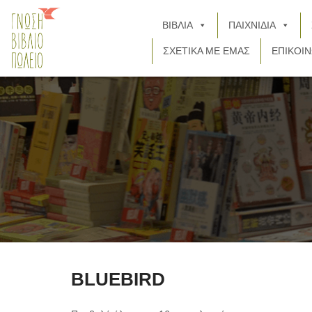
ΒΙΒΛΙΑ
ΠΑΙΧΝΙΔΙΑ
ΣΧΕΤΙΚΑ ΜΕ ΕΜΑΣ
ΕΠΙΚΟΙΝ
BLUEBIRD