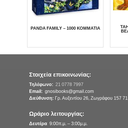
TA
PANDA FAMILY – 1000 ΚΟΜΜΑΤΙΑ
BE
Στοιχεία επικοινωνίας:
Τηλέφωνο:
21 0778 7997
Email:
gnosibooks@gmail.com
Διεύθυνση:
Γρ. Αυξεντίου 26, Ζωγράφου 157 71
Ωράριο λειτουργίας:
Δευτέρα
9:00π.μ. – 3:00μ.μ.