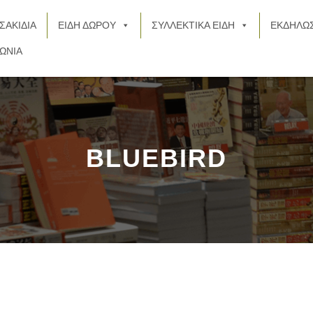
ΣΑΚΙΔΙΑ
ΕΙΔΗ ΔΩΡΟΥ
ΣΥΛΛΕΚΤΙΚΑ ΕΙΔΗ
ΕΚΔΗΛΩΣ
ΩΝΙΑ
BLUEBIRD