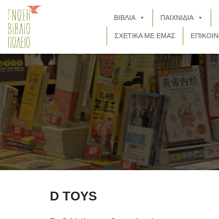
ΒΙΒΛΙΑ
ΠΑΙΧΝΙΔΙΑ
ΣΧΕΤΙΚΑ ΜΕ ΕΜΑΣ
ΕΠΙΚΟΙΝ
D TOYS