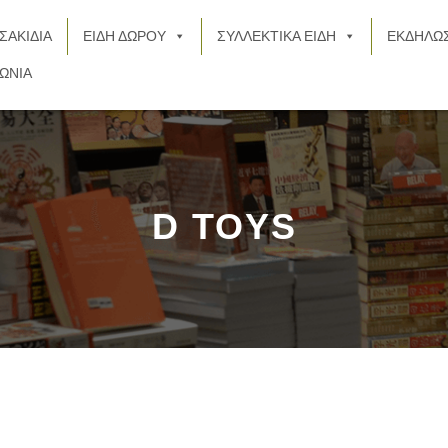
ΣΑΚΙΔΙΑ
ΕΙΔΗ ΔΩΡΟΥ
ΣΥΛΛΕΚΤΙΚΑ ΕΙΔΗ
ΕΚΔΗΛΩΣ
ΩΝΙΑ
D TOYS