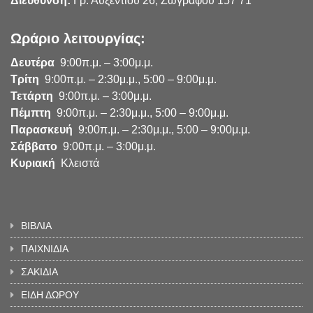
Διεύθυνση:
Γρ. Αυξεντίου 26, Ζωγράφου 157 71
Ωράριο λειτουργίας:
Δευτέρα
9:00π.μ. – 3:00μ.μ.
Τρίτη
9:00π.μ. – 2:30μ.μ., 5:00 – 9:00μ.μ.
Τετάρτη
9:00π.μ. – 3:00μ.μ.
Πέμπτη
9:00π.μ. – 2:30μ.μ., 5:00 – 9:00μ.μ.
Παρασκευή
9:00π.μ. – 2:30μ.μ., 5:00 – 9:00μ.μ.
Σάββατο
9:00π.μ. – 3:00μ.μ.
Κυριακή
Κλειστά
ΒΙΒΛΙΑ
ΠΑΙΧΝΙΔΙΑ
ΣΑΚΙΔΙΑ
ΕΙΔΗ ΔΩΡΟΥ