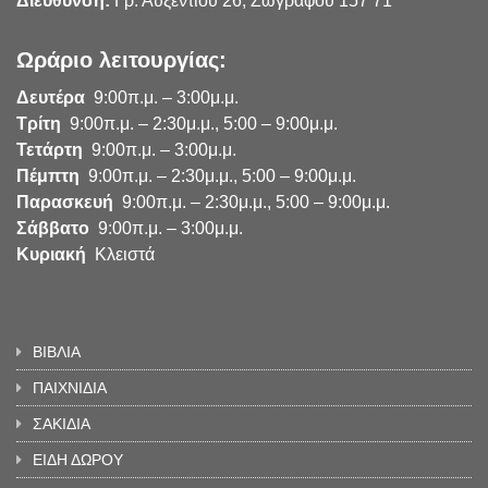
Διεύθυνση:
Γρ. Αυξεντίου 26, Ζωγράφου 157 71
Ωράριο λειτουργίας:
Δευτέρα
9:00π.μ. – 3:00μ.μ.
Τρίτη
9:00π.μ. – 2:30μ.μ., 5:00 – 9:00μ.μ.
Τετάρτη
9:00π.μ. – 3:00μ.μ.
Πέμπτη
9:00π.μ. – 2:30μ.μ., 5:00 – 9:00μ.μ.
Παρασκευή
9:00π.μ. – 2:30μ.μ., 5:00 – 9:00μ.μ.
Σάββατο
9:00π.μ. – 3:00μ.μ.
Κυριακή
Κλειστά
ΒΙΒΛΙΑ
ΠΑΙΧΝΙΔΙΑ
ΣΑΚΙΔΙΑ
ΕΙΔΗ ΔΩΡΟΥ