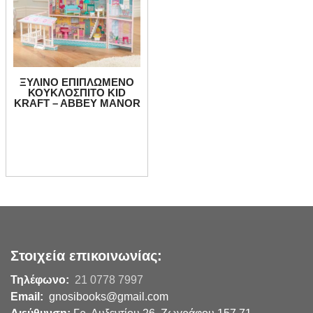
ΞΥΛΙΝΟ ΕΠΙΠΛΩΜΕΝΟ
ΚΟΥΚΛΟΣΠΙΤΟ KID
KRAFT – ABBEY MANOR
Στοιχεία επικοινωνίας:
Τηλέφωνο:
21 0778 7997
Email:
gnosibooks@gmail.com