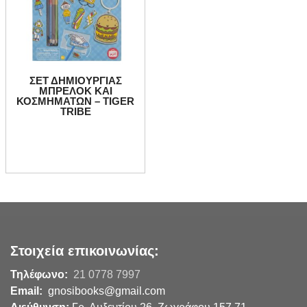
ΣΕΤ ΔΗΜΙΟΥΡΓΙΑΣ
ΜΠΡΕΛΟΚ ΚΑΙ
ΚΟΣΜΗΜΑΤΩΝ – TIGER
TRIBE
Στοιχεία επικοινωνίας:
Τηλέφωνο:
21 0778 7997
Email:
gnosibooks@gmail.com