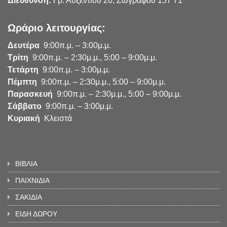
Διεύθυνση:
Γρ. Αυξεντίου 26, Ζωγράφου 157 71
Ωράριο λειτουργίας:
Δευτέρα
9:00π.μ. – 3:00μ.μ.
Τρίτη
9:00π.μ. – 2:30μ.μ., 5:00 – 9:00μ.μ.
Τετάρτη
9:00π.μ. – 3:00μ.μ.
Πέμπτη
9:00π.μ. – 2:30μ.μ., 5:00 – 9:00μ.μ.
Παρασκευή
9:00π.μ. – 2:30μ.μ., 5:00 – 9:00μ.μ.
Σάββατο
9:00π.μ. – 3:00μ.μ.
Κυριακή
Κλειστά
ΒΙΒΛΙΑ
ΠΑΙΧΝΙΔΙΑ
ΣΑΚΙΔΙΑ
ΕΙΔΗ ΔΩΡΟΥ