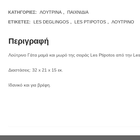
ΚΑΤΗΓΟΡΊΕΣ:
ΛΟΥΤΡΙΝΑ
,
ΠΑΙΧΝΙΔΙΑ
ΕΤΙΚΈΤΕΣ:
LES DEGLINGOS
,
LES PTIPOTOS
,
ΛΟΥΤΡΙΝΟ
Περιγραφή
Λούτρινο Γάτα μαμά και μωρό της σειράς Les Ptipotos από την Les
Διαστάσεις: 32 x 21 x 15 εκ.
Ιδανικό και για βρέφη.