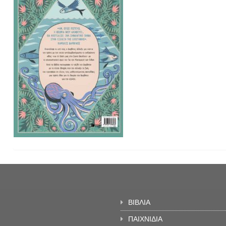
ΒΙΒΛΙΑ
ΠΑΙΧΝΙΔΙΑ