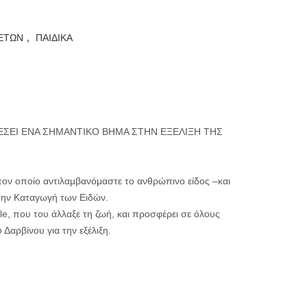
 ΕΤΩΝ
,
ΠΑΙΔΙΚΑ
ΕΣΕΙ ΕΝΑ ΣΗΜΑΝΤΙΚΟ ΒΗΜΑ ΣΤΗΝ ΕΞΕΛΙΞΗ ΤΗΣ
τον οποίο αντιλαμβανόμαστε το ανθρώπινο είδος –και
 την Καταγωγή των Ειδών.
gle, που του άλλαξε τη ζωή, και προσφέρει σε όλους
Δαρβίνου για την εξέλιξη.