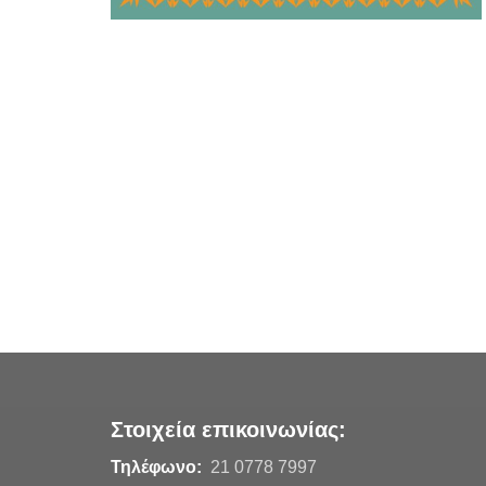
Στοιχεία επικοινωνίας:
Τηλέφωνο:
21 0778 7997