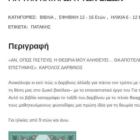
ΚΑΤΗΓΟΡΊΕΣ:
ΒΙΒΛΙΑ
,
ΕΦΗΒΙΚΗ 12 - 16 Ετών
,
ΗΛΙΚΙΑ 6 - 12
ΕΤΙΚΈΤΑ:
ΠΑΤΑΚΗΣ
Περιγραφή
«ΑΝ, ΟΠΩΣ ΠΙΣΤΕΥΩ, Η ΘΕΩΡΙΑ ΜΟΥ ΑΛΗΘΕΥΕΙ… ΘΑ ΑΠΟΤΕΛ
ΕΠΙΣΤΗΜΗΣ». ΚΑΡΟΛΟΣ ΔΑΡΒΙΝΟΣ
Ανακάλυψε κι εσύ πώς ο Δαρβίνος άλλαξε για πάντα τον τρόπο με 
τη θέση μας στο ζωικό βασίλειο– με το επαναστατικό έργο του Για
Αυτό το βιβλίο καταγράφει το ταξίδι του Δαρβίνου με το πλοίο Bea
τους μαθητευόμενους φυσιοδίφες μια πρώτη ιδέα για τη θεωρία του 
Για ηλικίες από 9 ετών και άνω.