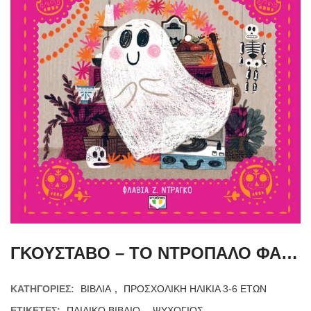
ΓΚΟΥΣΤΑΒΟ – ΤΟ ΝΤΡΟΠΑΛΟ ΦΑΝΤΑΣΜΑΤΑΚΙ
ΚΑΤΗΓΟΡΊΕΣ:
ΒΙΒΛΙΑ
,
ΠΡΟΣΧΟΛΙΚΗ ΗΛΙΚΙΑ 3-6 ΕΤΩΝ
ΕΤΙΚΈΤΕΣ:
ΠΑΙΔΙΚΟ ΒΙΒΛΙΟ
,
ΨΥΧΟΓΙΟΣ