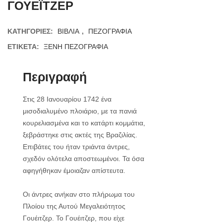
ΓΟΥΕΪΤΖΕΡ
ΚΑΤΗΓΟΡΊΕΣ:
ΒΙΒΛΙΑ
,
ΠΕΖΟΓΡΑΦΙΑ
ΕΤΙΚΈΤΑ:
ΞΕΝΗ ΠΕΖΟΓΡΑΦΙΑ
Περιγραφή
Στις 28 Ιανουαρίου 1742 ένα
μισοδιαλυμένο πλοιάριο, με τα πανιά
κουρελιασμένα και το κατάρτι κομμάτια,
ξεβράστηκε στις ακτές της Βραζιλίας.
Επιβάτες του ήταν τριάντα άντρες,
σχεδόν ολότελα αποστεω­μένοι. Τα όσα
αφηγήθηκαν έμοιαζαν απίστευτα.
Οι άντρες ανήκαν στο πλήρωμα του
Πλοίου της Αυτού Μεγαλειότητος
Γουέιτζερ. Το Γουέιτζερ, που είχε