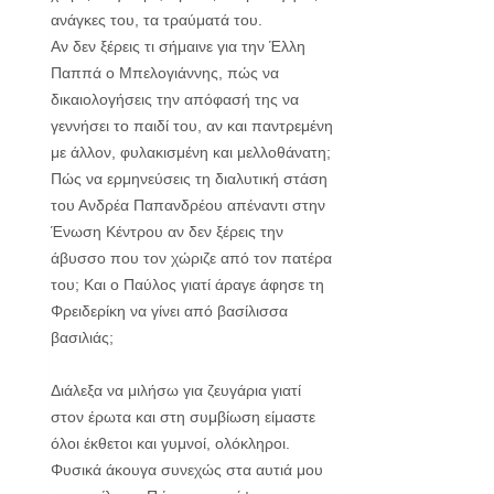
ανάγκες του, τα τραύματά του.
Αν δεν ξέρεις τι σήμαινε για την Έλλη
Παππά ο Μπελογιάννης, πώς να
δικαιολογήσεις την απόφασή της να
γεννήσει το παιδί του, αν και παντρεμένη
με άλλον, φυλακισμένη και μελλοθάνατη;
Πώς να ερμηνεύσεις τη διαλυτική στάση
του Ανδρέα Παπανδρέου απέναντι στην
Ένωση Κέντρου αν δεν ξέρεις την
άβυσσο που τον χώριζε από τον πατέρα
του; Και ο Παύλος γιατί άραγε άφησε τη
Φρειδερίκη να γίνει από βασίλισσα
βασιλιάς;
Διάλεξα να μιλήσω για ζευγάρια γιατί
στον έρωτα και στη συμβίωση είμαστε
όλοι έκθετοι και γυμνοί, ολόκληροι.
Φυσικά άκουγα συνεχώς στα αυτιά μου