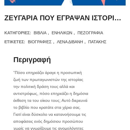
ΖΕΥΓΑΡΙΑ ΠΟΥ ΕΓΡΑΨΑΝ ΙΣΤΟΡΙΑ – ΛΕΝΑ ΔΙΒΑΝΗ
ΚΑΤΗΓΟΡΊΕΣ:
ΒΙΒΛΙΑ
,
ΕΝΗΛΙΚΩΝ
,
ΠΕΖΟΓΡΑΦΙΑ
ΕΤΙΚΈΤΕΣ:
ΒΙΟΓΡΑΦΙΕΣ
,
ΛΕΝΑ ΔΙΒΑΝΗ
,
ΠΑΤΑΚΗΣ
Περιγραφή
“Πόσο επηρεάζει άραγε η προσωπική
ζωή των πρωταγωνιστών της ιστορίας
την πολιτική δράση τους αλλά και
αντιστρόφως, πόσο επηρεάζει η δημόσια
έκθεση τα του οίκου τους; Αυτό διερευνά
το βιβλίο που κρατάτε στα χέρια σας.
Γιατί είναι δύσκολο να κατανοήσουμε τις
αποφάσεις ενός δημόσιου προσώπου
χωρίς να γνωρίζουμε τις ανομολόγητες