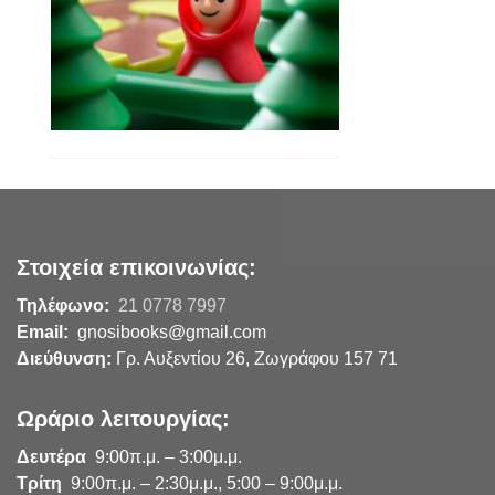
Στοιχεία επικοινωνίας:
Τηλέφωνο:
21 0778 7997
Email:
gnosibooks@gmail.com
Διεύθυνση:
Γρ. Αυξεντίου 26, Ζωγράφου 157 71
Ωράριο λειτουργίας:
Δευτέρα
9:00π.μ. – 3:00μ.μ.
Τρίτη
9:00π.μ. – 2:30μ.μ., 5:00 – 9:00μ.μ.