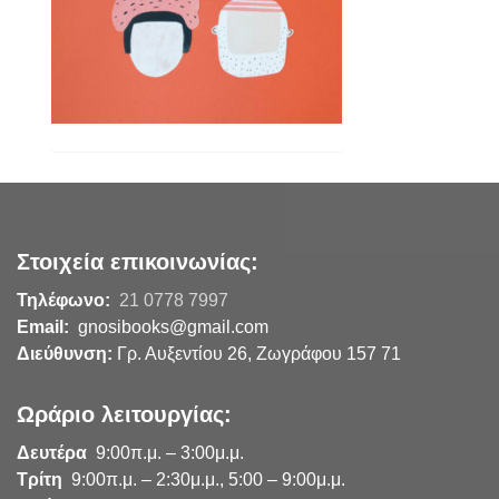
Στοιχεία επικοινωνίας:
Τηλέφωνο:
21 0778 7997
Email:
gnosibooks@gmail.com
Διεύθυνση:
Γρ. Αυξεντίου 26, Ζωγράφου 157 71
Ωράριο λειτουργίας:
Δευτέρα
9:00π.μ. – 3:00μ.μ.
Τρίτη
9:00π.μ. – 2:30μ.μ., 5:00 – 9:00μ.μ.