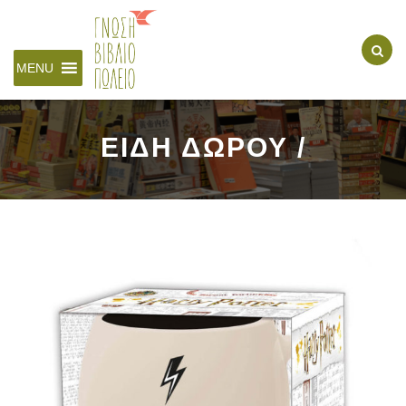
MENU
ΕΙΔΗ ΔΩΡΟΥ /