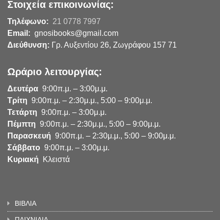
Στοιχεία επικοινωνίας:
Τηλέφωνο:
21 0778 7997
Email:
gnosibooks@gmail.com
Διεύθυνση:
Γρ. Αυξεντίου 26, Ζωγράφου 157 71
Ωράριο λειτουργίας:
Δευτέρα
9:00π.μ. – 3:00μ.μ.
Τρίτη
9:00π.μ. – 2:30μ.μ., 5:00 – 9:00μ.μ.
Τετάρτη
9:00π.μ. – 3:00μ.μ.
Πέμπτη
9:00π.μ. – 2:30μ.μ., 5:00 – 9:00μ.μ.
Παρασκευή
9:00π.μ. – 2:30μ.μ., 5:00 – 9:00μ.μ.
Σάββατο
9:00π.μ. – 3:00μ.μ.
Κυριακή
Κλειστά
ΒΙΒΛΙΑ
ΠΑΙΧΝΙΔΙΑ