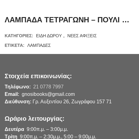
ΛΑΜΠΑΔΑ ΤΕΤΡΑΓΩΝΗ – ΠΟΥΛΙ ΚΑΡΦΙΤΣΑ 3
ΚΑΤΗΓΟΡΊΕΣ:
ΕΙΔΗ ΔΩΡΟΥ
,
ΝΕΕΣ ΑΦΙΞΕΙΣ
ΕΤΙΚΈΤΑ:
ΛΑΜΠΑΔΕΣ
Στοιχεία επικοινωνίας:
Τηλέφωνο:
21 0778 7997
Email:
gnosibooks@gmail.com
Διεύθυνση:
Γρ. Αυξεντίου 26, Ζωγράφου 157 71
Ωράριο λειτουργίας:
Δευτέρα
9:00π.μ. – 3:00μ.μ.
Τρίτη
9:00π.μ. – 2:30μ.μ., 5:00 – 9:00μ.μ.