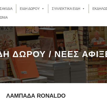
ΣΑΚΙΔΙΑ
ΕΙΔΗ ΔΩΡΟΥ
ΣΥΛΛΕΚΤΙΚΑ ΕΙΔΗ
ΕΚΔΗΛΩΣ
ΩΝΙΑ
ΔΗ ΔΩΡΟΥ / ΝΕΕΣ ΑΦΙΞ
ΛΑΜΠΑΔΑ RONALDO