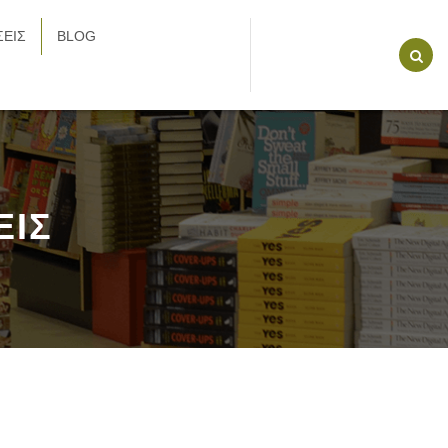
ΕΙΣ
BLOG
ΕΙΣ