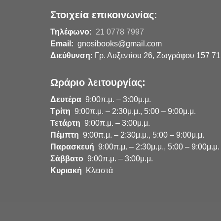
Στοιχεία επικοινωνίας:
Τηλέφωνο:
21 0778 7997
Email:
gnosibooks@gmail.com
Διεύθυνση:
Γρ. Αυξεντίου 26, Ζωγράφου 157 71
Ωράριο λειτουργίας:
Δευτέρα
9:00π.μ. – 3:00μ.μ.
Τρίτη
9:00π.μ. – 2:30μ.μ., 5:00 – 9:00μ.μ.
Τετάρτη
9:00π.μ. – 3:00μ.μ.
Πέμπτη
9:00π.μ. – 2:30μ.μ., 5:00 – 9:00μ.μ.
Παρασκευή
9:00π.μ. – 2:30μ.μ., 5:00 – 9:00μ.μ.
Σάββατο
9:00π.μ. – 3:00μ.μ.
Κυριακή
Κλειστά