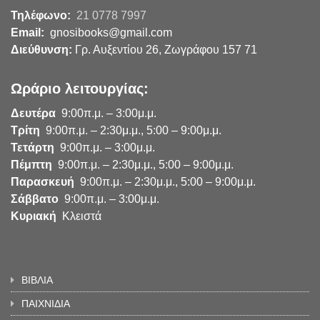
Τηλέφωνο:
21 0778 7997
Email:
gnosibooks@gmail.com
Διεύθυνση:
Γρ. Αυξεντίου 26, Ζωγράφου 157 71
Ωράριο λειτουργίας:
Δευτέρα
9:00π.μ. – 3:00μ.μ.
Τρίτη
9:00π.μ. – 2:30μ.μ., 5:00 – 9:00μ.μ.
Τετάρτη
9:00π.μ. – 3:00μ.μ.
Πέμπτη
9:00π.μ. – 2:30μ.μ., 5:00 – 9:00μ.μ.
Παρασκευή
9:00π.μ. – 2:30μ.μ., 5:00 – 9:00μ.μ.
Σάββατο
9:00π.μ. – 3:00μ.μ.
Κυριακή
Κλειστά
ΒΙΒΛΙΑ
ΠΑΙΧΝΙΔΙΑ