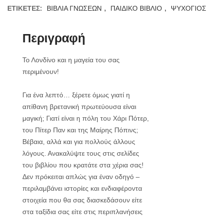
ΕΤΙΚΈΤΕΣ:
ΒΙΒΛΙΑ ΓΝΩΣΕΩΝ
,
ΠΑΙΔΙΚΟ ΒΙΒΛΙΟ
,
ΨΥΧΟΓΙΟΣ
Περιγραφή
Το Λονδίνο και η μαγεία του σας
περιμένουν!
Για ένα λεπτό… ξέρετε όμως γιατί η
απίθανη βρετανική πρωτεύουσα είναι
μαγική; Γιατί είναι η πόλη του Χάρι Πότερ,
του Πίτερ Παν και της Μαίρης Πόπινς;
Βέβαια, αλλά και για πολλούς άλλους
λόγους. Ανακαλύψτε τους στις σελίδες
του βιβλίου που κρατάτε στα χέρια σας!
Δεν πρόκειται απλώς για έναν οδηγό –
περιλαμβάνει ιστορίες και ενδιαφέροντα
στοιχεία που θα σας διασκεδάσουν είτε
στα ταξίδια σας είτε στις περιπλανήσεις