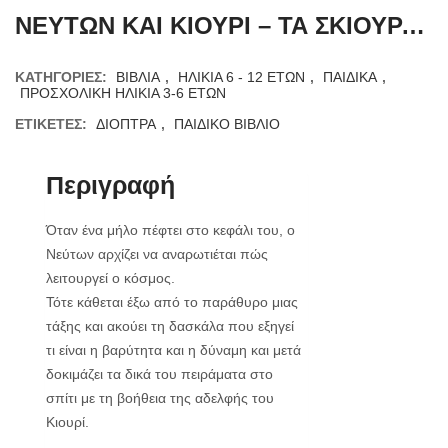
ΝΕΥΤΩΝ ΚΑΙ ΚΙΟΥΡΙ – ΤΑ ΣΚΙΟΥΡΑΚΙΑ ΚΑΙ ΟΙ ΝΟΜΟΙ ΤΗΣ ΦΥΣΙΚΗΣ
ΚΑΤΗΓΟΡΊΕΣ:
ΒΙΒΛΙΑ
,
ΗΛΙΚΙΑ 6 - 12 ΕΤΩΝ
,
ΠΑΙΔΙΚΑ
,
ΠΡΟΣΧΟΛΙΚΗ ΗΛΙΚΙΑ 3-6 ΕΤΩΝ
ΕΤΙΚΈΤΕΣ:
ΔΙΟΠΤΡΑ
,
ΠΑΙΔΙΚΟ ΒΙΒΛΙΟ
Περιγραφή
Όταν ένα μήλο πέφτει στο κεφάλι του, ο
Νεύτων αρχίζει να αναρωτιέται πώς
λειτουργεί ο κόσμος.
Τότε κάθεται έξω από το παράθυρο μιας
τάξης και ακούει τη δασκάλα που εξηγεί
τι είναι η βαρύτητα και η δύναμη και μετά
δοκιμάζει τα δικά του πειράματα στο
σπίτι με τη βοήθεια της αδελφής του
Κιουρί.