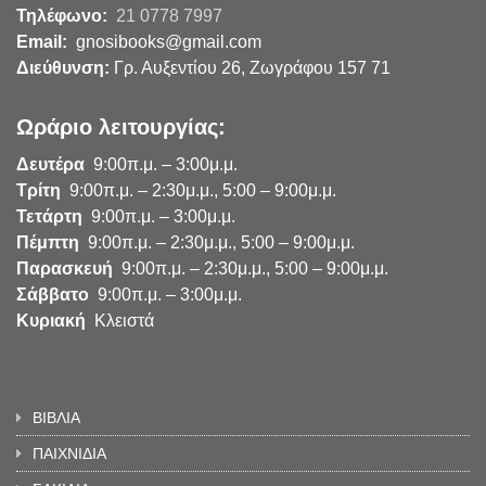
Τηλέφωνο:
21 0778 7997
Email:
gnosibooks@gmail.com
Διεύθυνση:
Γρ. Αυξεντίου 26, Ζωγράφου 157 71
Ωράριο λειτουργίας:
Δευτέρα
9:00π.μ. – 3:00μ.μ.
Τρίτη
9:00π.μ. – 2:30μ.μ., 5:00 – 9:00μ.μ.
Τετάρτη
9:00π.μ. – 3:00μ.μ.
Πέμπτη
9:00π.μ. – 2:30μ.μ., 5:00 – 9:00μ.μ.
Παρασκευή
9:00π.μ. – 2:30μ.μ., 5:00 – 9:00μ.μ.
Σάββατο
9:00π.μ. – 3:00μ.μ.
Κυριακή
Κλειστά
ΒΙΒΛΙΑ
ΠΑΙΧΝΙΔΙΑ