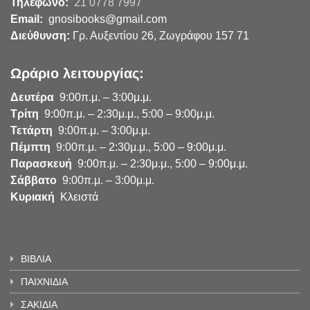
Τηλέφωνο:
21 0778 7997
Email:
gnosibooks@gmail.com
Διεύθυνση:
Γρ. Αυξεντίου 26, Ζωγράφου 157 71
Ωράριο λειτουργίας:
Δευτέρα
9:00π.μ. – 3:00μ.μ.
Τρίτη
9:00π.μ. – 2:30μ.μ., 5:00 – 9:00μ.μ.
Τετάρτη
9:00π.μ. – 3:00μ.μ.
Πέμπτη
9:00π.μ. – 2:30μ.μ., 5:00 – 9:00μ.μ.
Παρασκευή
9:00π.μ. – 2:30μ.μ., 5:00 – 9:00μ.μ.
Σάββατο
9:00π.μ. – 3:00μ.μ.
Κυριακή
Κλειστά
ΒΙΒΛΙΑ
ΠΑΙΧΝΙΔΙΑ
ΣΑΚΙΔΙΑ