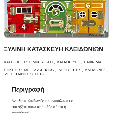
ΞΥΛΙΝΗ ΚΑΤΑΣΚΕΥΗ ΚΛΕΙΔΩΝΙΩΝ
ΚΑΤΗΓΟΡΊΕΣ:
ΕΙΔΙΚΗ ΑΓΩΓΗ
,
ΚΑΤΑΣΚΕΥΕΣ
,
ΠΑΙΧΝΙΔΙΑ
ΕΤΙΚΈΤΕΣ:
MELISSA & DOUG
,
ΔΕΞΙΟΤΗΤΕΣ
,
ΚΛΕΙΔΑΡΙΕΣ
,
ΛΕΠΤΗ ΚΙΝΗΤΙΚΟΤΗΤΑ
Περιγραφή
Άνοιξε τις κλειδωνιές και ανακάλυψε τις
εκπλήξεις πίσω από κάθε πόρτα ή
παράθυρο!