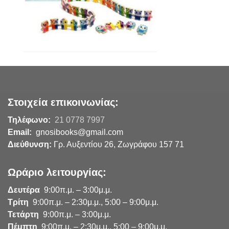
Στοιχεία επικοινωνίας:
Τηλέφωνο:
21 0778 7997
Email:
gnosibooks@gmail.com
Διεύθυνση:
Γρ. Αυξεντίου 26, Ζωγράφου 157 71
Ωράριο λειτουργίας:
Δευτέρα
9:00π.μ. – 3:00μ.μ.
Τρίτη
9:00π.μ. – 2:30μ.μ., 5:00 – 9:00μ.μ.
Τετάρτη
9:00π.μ. – 3:00μ.μ.
Πέμπτη
9:00π.μ. – 2:30μ.μ., 5:00 – 9:00μ.μ.