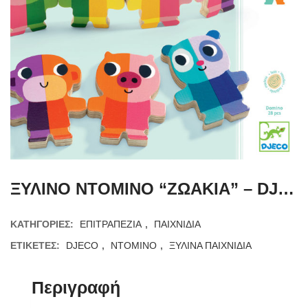
ΞΥΛΙΝΟ ΝΤΟΜΙΝΟ “ΖΩΑΚΙΑ” – DJECO
ΚΑΤΗΓΟΡΊΕΣ:
ΕΠΙΤΡΑΠΕΖΙΑ
,
ΠΑΙΧΝΙΔΙΑ
ΕΤΙΚΈΤΕΣ:
DJECO
,
ΝΤΟΜΙΝΟ
,
ΞΥΛΙΝΑ ΠΑΙΧΝΙΔΙΑ
Περιγραφή