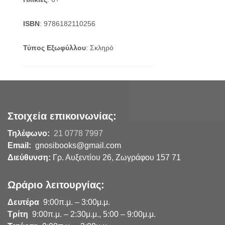
ISBN
: 9786182110256
Τύπος Εξωφύλλου
: Σκληρό
Στοιχεία επικοινωνίας:
Τηλέφωνο:
21 0778 7997
Email:
gnosibooks@gmail.com
Διεύθυνση:
Γρ. Αυξεντίου 26, Ζωγράφου 157 71
Ωράριο λειτουργίας:
Δευτέρα
9:00π.μ. – 3:00μ.μ.
Τρίτη
9:00π.μ. – 2:30μ.μ., 5:00 – 9:00μ.μ.