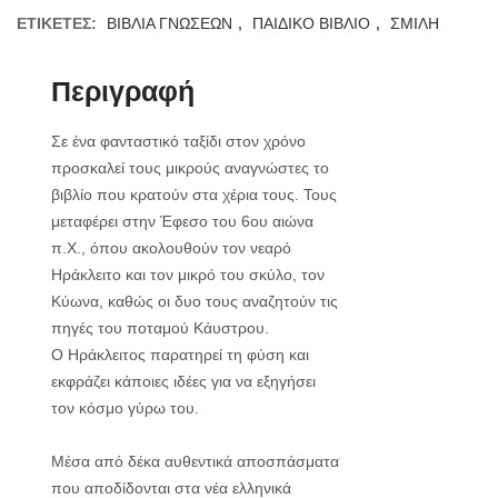
ΕΤΙΚΈΤΕΣ:
ΒΙΒΛΙΑ ΓΝΩΣΕΩΝ
,
ΠΑΙΔΙΚΟ ΒΙΒΛΙΟ
,
ΣΜΙΛΗ
Περιγραφή
Σε ένα φανταστικό ταξίδι στον χρόνο
προσκαλεί τους μικρούς αναγνώστες το
βιβλίο που κρατούν στα χέρια τους. Τους
μεταφέρει στην Έφεσο του 6ου αιώνα
π.Χ., όπου ακολουθούν τον νεαρό
Ηράκλειτο και τον μικρό του σκύλο, τον
Κύωνα, καθώς οι δυο τους αναζητούν τις
πηγές του ποταμού Κάυστρου.
O Ηράκλειτος παρατηρεί τη φύση και
εκφράζει κάποιες ιδέες για να εξηγήσει
τον κόσμο γύρω του.
Μέσα από δέκα αυθεντικά αποσπάσματα
που αποδίδονται στα νέα ελληνικά