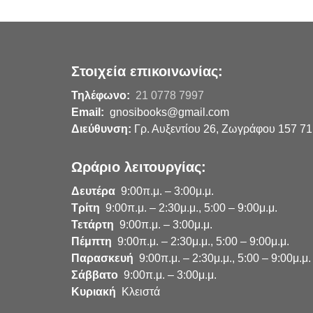
Στοιχεία επικοινωνίας:
Τηλέφωνο:
21 0778 7997
Email:
gnosibooks@gmail.com
Διεύθυνση:
Γρ. Αυξεντίου 26, Ζωγράφου 157 71
Ωράριο λειτουργίας:
Δευτέρα
9:00π.μ. – 3:00μ.μ.
Τρίτη
9:00π.μ. – 2:30μ.μ., 5:00 – 9:00μ.μ.
Τετάρτη
9:00π.μ. – 3:00μ.μ.
Πέμπτη
9:00π.μ. – 2:30μ.μ., 5:00 – 9:00μ.μ.
Παρασκευή
9:00π.μ. – 2:30μ.μ., 5:00 – 9:00μ.μ.
Σάββατο
9:00π.μ. – 3:00μ.μ.
Κυριακή
Κλειστά