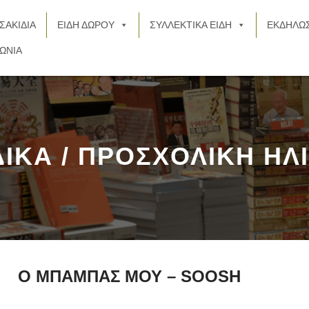
ΣΑΚΙΔΙΑ
ΕΙΔΗ ΔΩΡΟΥ
ΣΥΛΛΕΚΤΙΚΑ ΕΙΔΗ
ΕΚΔΗΛΩΣ
ΩΝΙΑ
ΔΙΚΑ / ΠΡΟΣΧΟΛΙΚΗ ΗΛ
Ο ΜΠΑΜΠΑΣ ΜΟΥ – SOOSH