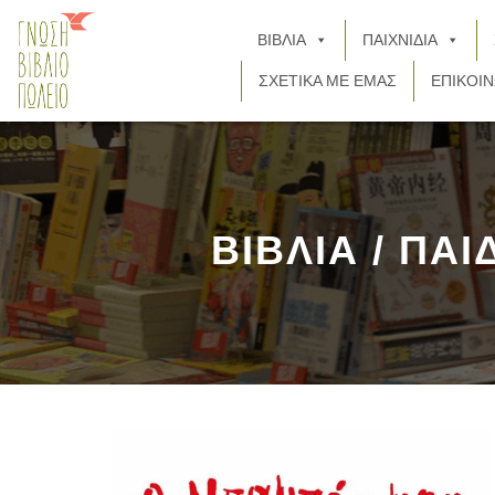
ΒΙΒΛΙΑ
ΠΑΙΧΝΙΔΙΑ
ΣΧΕΤΙΚΑ ΜΕ ΕΜΑΣ
ΕΠΙΚΟΙΝ
ΒΙΒΛΙΑ / ΠΑΙ