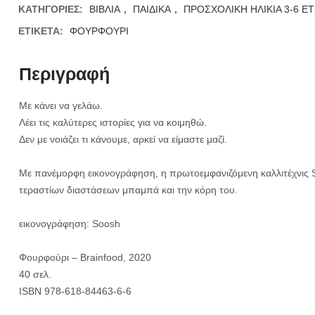
ΚΑΤΗΓΟΡΊΕΣ:
ΒΙΒΛΙΑ
,
ΠΑΙΔΙΚΑ
,
ΠΡΟΣΧΟΛΙΚΗ ΗΛΙΚΙΑ 3-6 Ε
ΕΤΙΚΈΤΑ:
ΦΟΥΡΦΟΥΡΙ
Περιγραφή
Με κάνει να γελάω.
Λέει τις καλύτερες ιστορίες για να κοιμηθώ.
Δεν με νοιάζει τι κάνουμε, αρκεί να είμαστε μαζί.
Με πανέμορφη εικονογράφηση, η πρωτοεμφανιζόμενη καλλιτέχνις S
τεραστίων διαστάσεων μπαμπά και την κόρη του.
εικονογράφηση: Soosh
Φουρφούρι – Brainfood, 2020
40 σελ.
ISBN 978-618-84463-6-6