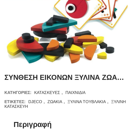
ΣΥΝΘΕΣΗ ΕΙΚΟΝΩΝ ΞΥΛΙΝΑ ΖΩΑΚΙΑ – GEOANIMO!
ΚΑΤΗΓΟΡΊΕΣ:
ΚΑΤΑΣΚΕΥΕΣ
,
ΠΑΙΧΝΙΔΙΑ
ΕΤΙΚΈΤΕΣ:
DJECO
,
ΖΩΑΚΙΑ
,
ΞΥΛΙΝΑ ΤΟΥΒΛΑΚΙΑ
,
ΞΥΛΙΝΗ
ΚΑΤΑΣΚΕΥΗ
Περιγραφή