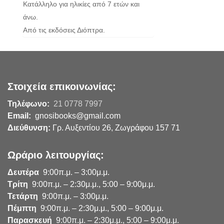
Κατάλληλο για ηλικίες από 7 ετών και
άνω.
Από τις εκδόσεις Διόπτρα.
Στοιχεία επικοινωνίας:
Τηλέφωνο:
21 0778 7997
Email:
gnosibooks@gmail.com
Διεύθυνση:
Γρ. Αυξεντίου 26, Ζωγράφου 157 71
Ωράριο λειτουργίας:
Δευτέρα
9:00π.μ. – 3:00μ.μ.
Τρίτη
9:00π.μ. – 2:30μ.μ., 5:00 – 9:00μ.μ.
Τετάρτη
9:00π.μ. – 3:00μ.μ.
Πέμπτη
9:00π.μ. – 2:30μ.μ., 5:00 – 9:00μ.μ.
Παρασκευή
9:00π.μ. – 2:30μ.μ., 5:00 – 9:00μ.μ.