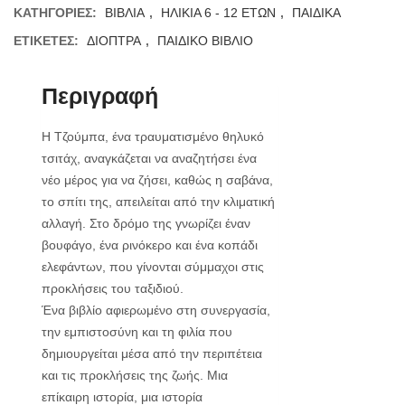
ΚΑΤΗΓΟΡΊΕΣ:
ΒΙΒΛΙΑ
,
ΗΛΙΚΙΑ 6 - 12 ΕΤΩΝ
,
ΠΑΙΔΙΚΑ
ΕΤΙΚΈΤΕΣ:
ΔΙΟΠΤΡΑ
,
ΠΑΙΔΙΚΟ ΒΙΒΛΙΟ
Περιγραφή
Η Τζούμπα, ένα τραυματισμένο θηλυκό
τσιτάχ, αναγκάζεται να αναζητήσει ένα
νέο μέρος για να ζήσει, καθώς η σαβάνα,
το σπίτι της, απειλείται από την κλιματική
αλλαγή. Στο δρόμο της γνωρίζει έναν
βουφάγο, ένα ρινόκερο και ένα κοπάδι
ελεφάντων, που γίνονται σύμμαχοι στις
προκλήσεις του ταξιδιού.
Ένα βιβλίο αφιερωμένο στη συνεργασία,
την εμπιστοσύνη και τη φιλία που
δημιουργείται μέσα από την περιπέτεια
και τις προκλήσεις της ζωής. Μια
επίκαιρη ιστορία, μια ιστορία