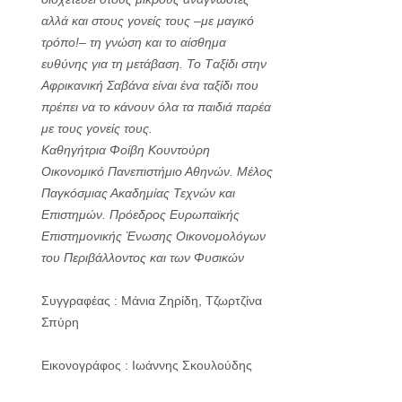
αλλά και στους γονείς τους –με μαγικό
τρόπο!– τη γνώση και το αίσθημα
ευθύνης για τη μετάβαση. Το Tαξίδι στην
Αφρικανική Σαβάνα είναι ένα ταξίδι που
πρέπει να το κάνουν όλα τα παιδιά παρέα
με τους γονείς τους.
Καθηγήτρια Φοίβη Κουντούρη
Οικονομικό Πανεπιστήμιο Αθηνών. Μέλος
Παγκόσμιας Ακαδημίας Τεχνών και
Επιστημών. Πρόεδρος Ευρωπαϊκής
Επιστημονικής Ένωσης Οικονομολόγων
του Περιβάλλοντος και των Φυσικών
Συγγραφέας : Μάνια Ζηρίδη, Τζωρτζίνα
Σπύρη
Εικονογράφος : Ιωάννης Σκουλούδης