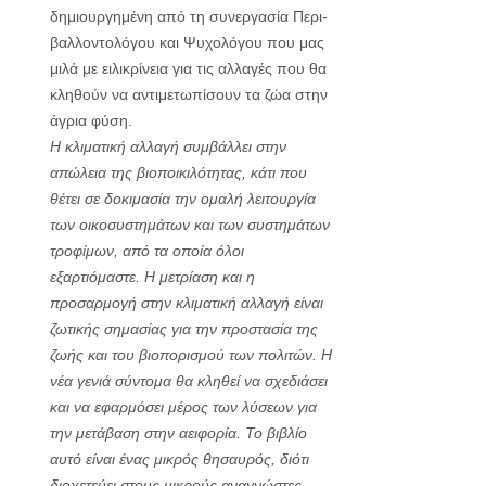
δημιουργημένη από τη συνεργασία Περι­
βαλλοντολόγου και Ψυχολόγου που μας
μιλά με ειλικρίνεια για τις αλλαγές που θα
κληθούν να αντιμετωπίσουν τα ζώα στην
άγρια φύση.
Η κλιματική αλλαγή συμβάλλει στην
απώλεια της βιοποικιλότητας, κάτι που
θέτει σε δοκιμασία την ομαλή λειτουργία
των οικοσυστημάτων και των συστημάτων
τροφίμων, από τα οποία όλοι
εξαρτιόμαστε. Η μετρίαση και η
προσαρμογή στην κλιματική αλλαγή είναι
ζωτικής σημασίας για την προστασία της
ζωής και του βιοπορισμού των πολιτών. Η
νέα γενιά σύντομα θα κληθεί να σχεδιάσει
και να εφαρμόσει μέρος των λύσεων για
την μετάβαση στην αειφορία. Το βιβλίο
αυτό είναι ένας μικρός θησαυρός, διότι
διοχετεύει στους μικρούς αναγνώστες