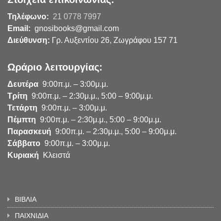
Τηλέφωνο:
21 0778 7997
Email:
gnosibooks@gmail.com
Διεύθυνση:
Γρ. Αυξεντίου 26, Ζωγράφου 157 71
Ωράριο λειτουργίας:
Δευτέρα
9:00π.μ. – 3:00μ.μ.
Τρίτη
9:00π.μ. – 2:30μ.μ., 5:00 – 9:00μ.μ.
Τετάρτη
9:00π.μ. – 3:00μ.μ.
Πέμπτη
9:00π.μ. – 2:30μ.μ., 5:00 – 9:00μ.μ.
Παρασκευή
9:00π.μ. – 2:30μ.μ., 5:00 – 9:00μ.μ.
Σάββατο
9:00π.μ. – 3:00μ.μ.
Κυριακή
Κλειστά
ΒΙΒΛΙΑ
ΠΑΙΧΝΙΔΙΑ