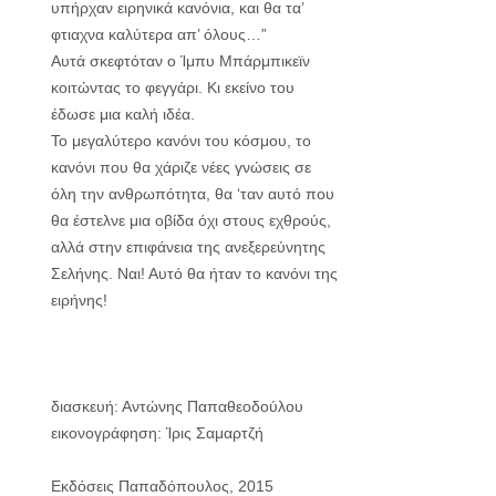
υπήρχαν ειρηνικά κανόνια, και θα τα’
φτιαχνα καλύτερα απ’ όλους…”
Αυτά σκεφτόταν ο Ίμπυ Μπάρμπικεϊν
κοιτώντας το φεγγάρι. Κι εκείνο του
έδωσε μια καλή ιδέα.
Το μεγαλύτερο κανόνι του κόσμου, το
κανόνι που θα χάριζε νέες γνώσεις σε
όλη την ανθρωπότητα, θα ‘ταν αυτό που
θα έστελνε μια οβίδα όχι στους εχθρούς,
αλλά στην επιφάνεια της ανεξερεύνητης
Σελήνης. Ναι! Αυτό θα ήταν το κανόνι της
ειρήνης!
διασκευή: Αντώνης Παπαθεοδούλου
εικονογράφηση: Ίρις Σαμαρτζή
Εκδόσεις Παπαδόπουλος, 2015