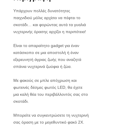
Υπάρχουν πολλές δυνατότητες
παιχνιδιού μόλις αρχίσει να πέφτει το
σκοτάδι… και φορώντας αυτά τα γυαλιά
νυχτερινής όρασης αρχίζει η περιπέτεια!
Είναι το απαραίτητο gadget για έναν
κατάσκοπο σε μια αποστολή ή έναν
εξερευνητή άγριας ζωής που αναζητά
σπάνια νυχτερινά ζωύφια ή ζώα.
Με φακούς σε μπλε απόχρωση και
φωτεινές δέσμες φωτός LED, θα έχετε
μια καλή θέα του περιβάλλοντός σας στο
σκοτάδι.
Μπορείτε να συγκεντρώσετε τη νυχτερινή
σας όραση με το μεγεθυντικό φακό 2Χ.