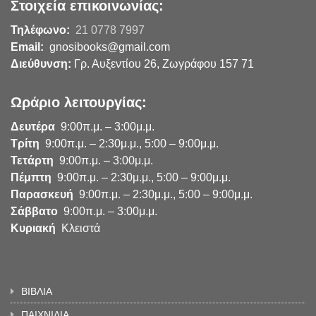
Στοιχεία επικοινωνίας:
Τηλέφωνο:
21 0778 7997
Email:
gnosibooks@gmail.com
Διεύθυνση:
Γρ. Αυξεντίου 26, Ζωγράφου 157 71
Ωράριο λειτουργίας:
Δευτέρα
9:00π.μ. – 3:00μ.μ.
Τρίτη
9:00π.μ. – 2:30μ.μ., 5:00 – 9:00μ.μ.
Τετάρτη
9:00π.μ. – 3:00μ.μ.
Πέμπτη
9:00π.μ. – 2:30μ.μ., 5:00 – 9:00μ.μ.
Παρασκευή
9:00π.μ. – 2:30μ.μ., 5:00 – 9:00μ.μ.
Σάββατο
9:00π.μ. – 3:00μ.μ.
Κυριακή
Κλειστά
ΒΙΒΛΙΑ
ΠΑΙΧΝΙΔΙΑ