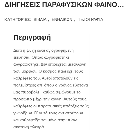
ΔΙΗΓΗΣΕΙΣ ΠΑΡΑΦΥΣΙΚΩΝ ΦΑΙΝΟΜΕΝΩΝ
ΚΑΤΗΓΟΡΊΕΣ:
ΒΙΒΛΙΑ
,
ΕΝΗΛΙΚΩΝ
,
ΠΕΖΟΓΡΑΦΙΑ
Περιγραφή
Διότι η ψυχή είναι αγιογραφημένη
εκκλησία. Όπως ζωγραφίστηκε,
ζωγραφίστηκε. Δεν επιδέχεται μεταλλαγή
των μορφών. Ο κόσμος πάλι έχει τους
καθρέφτες του. Αυτοί αποτελούν τις
πολεμίστρες απ’ όπου ο χρόνος εύστοχα
μας πυροβολεί, καθώς σιμώνουμε το
πρόσωπο μέχρι την κάννη. Αυτούς τους
καθρέφτες οι παραφυσικές υπάρξεις τούς
γνωρίζουν. Γι’ αυτό τους αντιστρέφουν
και καθρεφτίζονται μόνο στην πίσω
σκοτεινή πλευρά.