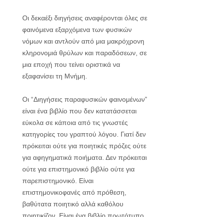
Οι δεκαέξι διηγήσεις αναφέρονται όλες σε
φαινόμενα εξαρχόμενα των φυσικών
νόμων και αντλούν από μια μακρόχρονη
κληρονομιά θρύλων και παραδόσεων, σε
μια εποχή που τείνει οριστικά να
εξαφανίσει τη Μνήμη.
Οι “Διηγήσεις παραφυσικών φαινομένων”
είναι ένα βιβλίο που δεν κατατάσσεται
εύκολα σε κάποια από τις γνωστές
κατηγορίες του γραπτού λόγου. Γιατί δεν
πρόκειται ούτε για ποιητικές πρόζες ούτε
για αφηγηματικά ποιήματα. Δεν πρόκειται
ούτε για επιστημονικό βιβλίο ούτε για
παρεπιστημονικό. Είναι
επιστημονικοφανές από πρόθεση,
βαθύτατα ποιητικό αλλά καθόλου
ποιητικίζον. Είναι ένα βιβλίο πρωτότυπο