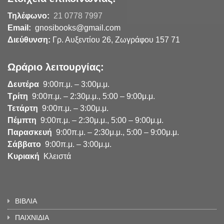
Τηλέφωνο:
21 0778 7997
Email:
gnosibooks@gmail.com
Διεύθυνση:
Γρ. Αυξεντίου 26, Ζωγράφου 157 71
Ωράριο λειτουργίας:
Δευτέρα
9:00π.μ. – 3:00μ.μ.
Τρίτη
9:00π.μ. – 2:30μ.μ., 5:00 – 9:00μ.μ.
Τετάρτη
9:00π.μ. – 3:00μ.μ.
Πέμπτη
9:00π.μ. – 2:30μ.μ., 5:00 – 9:00μ.μ.
Παρασκευή
9:00π.μ. – 2:30μ.μ., 5:00 – 9:00μ.μ.
Σάββατο
9:00π.μ. – 3:00μ.μ.
Κυριακή
Κλειστά
ΒΙΒΛΙΑ
ΠΑΙΧΝΙΔΙΑ