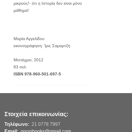
μικρούς!- ότι η Ιστορία δεν είναι μόνο
μάθημα!
Μαρία Αγγελίδου
εικονογράφηση: Ίρις Σαμαρτζή
Μεταίχμιο, 2012
83 σελ.
ISBN 978-960-501-697-5
Στοιχεία επικοινωνίας:
Τηλέφωνο:
21 0778 7997
Email:
gnosibooks@gmail.com