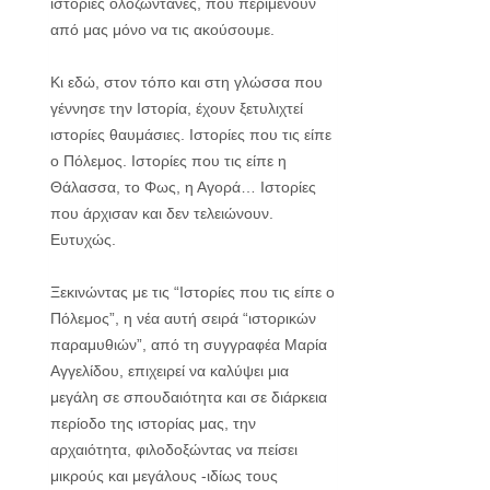
ιστορίες ολοζώντανες, που περιμένουν
από μας μόνο να τις ακούσουμε.
Κι εδώ, στον τόπο και στη γλώσσα που
γέννησε την Ιστορία, έχουν ξετυλιχτεί
ιστορίες θαυμάσιες. Ιστορίες που τις είπε
ο Πόλεμος. Ιστορίες που τις είπε η
Θάλασσα, το Φως, η Αγορά… Ιστορίες
που άρχισαν και δεν τελειώνουν.
Ευτυχώς.
Ξεκινώντας με τις “Ιστορίες που τις είπε ο
Πόλεμος”, η νέα αυτή σειρά “ιστορικών
παραμυθιών”, από τη συγγραφέα Μαρία
Αγγελίδου, επιχειρεί να καλύψει μια
μεγάλη σε σπουδαιότητα και σε διάρκεια
περίοδο της ιστορίας μας, την
αρχαιότητα, φιλοδοξώντας να πείσει
μικρούς και μεγάλους -ιδίως τους