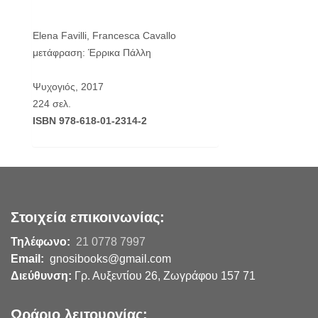
Elena Favilli, Francesca Cavallo
μετάφραση: Έρρικα Πάλλη
Ψυχογιός, 2017
224 σελ.
ISBN 978-618-01-2314-2
Στοιχεία επικοινωνίας:
Τηλέφωνο:
21 0778 7997
Email:
gnosibooks@gmail.com
Διεύθυνση:
Γρ. Αυξεντίου 26, Ζωγράφου 157 71
Ωράριο λειτουργίας: