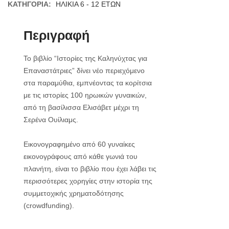
ΚΑΤΗΓΟΡΊΑ:
ΗΛΙΚΙΑ 6 - 12 ΕΤΩΝ
Περιγραφή
Το βιβλίο “Ιστορίες της Καληνύχτας για
Επαναστάτριες” δίνει νέο περιεχόμενο
στα παραμύθια, εμπνέοντας τα κορίτσια
με τις ιστορίες 100 ηρωικών γυναικών,
από τη βασίλισσα Ελισάβετ μέχρι τη
Σερένα Ουίλιαμς.
Εικονογραφημένο από 60 γυναίκες
εικονογράφους από κάθε γωνιά του
πλανήτη, είναι το βιβλίο που έχει λάβει τις
περισσότερες χορηγίες στην ιστορία της
συμμετοχικής χρηματοδότησης
(crowdfunding).