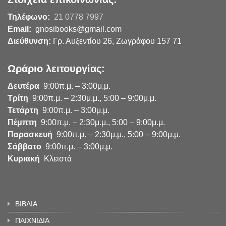
Τηλέφωνο:
21 0778 7997
Email:
gnosibooks@gmail.com
Διεύθυνση:
Γρ. Αυξεντίου 26, Ζωγράφου 157 71
Ωράριο λειτουργίας:
Δευτέρα
9:00π.μ. – 3:00μ.μ.
Τρίτη
9:00π.μ. – 2:30μ.μ., 5:00 – 9:00μ.μ.
Τετάρτη
9:00π.μ. – 3:00μ.μ.
Πέμπτη
9:00π.μ. – 2:30μ.μ., 5:00 – 9:00μ.μ.
Παρασκευή
9:00π.μ. – 2:30μ.μ., 5:00 – 9:00μ.μ.
Σάββατο
9:00π.μ. – 3:00μ.μ.
Κυριακή
Κλειστά
ΒΙΒΛΙΑ
ΠΑΙΧΝΙΔΙΑ