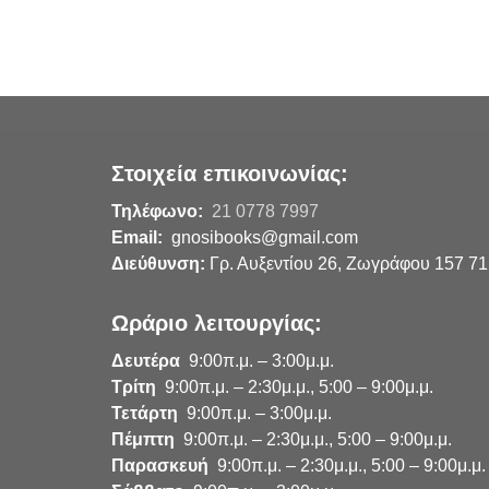
Στοιχεία επικοινωνίας:
Τηλέφωνο:
21 0778 7997
Email:
gnosibooks@gmail.com
Διεύθυνση:
Γρ. Αυξεντίου 26, Ζωγράφου 157 71
Ωράριο λειτουργίας:
Δευτέρα
9:00π.μ. – 3:00μ.μ.
Τρίτη
9:00π.μ. – 2:30μ.μ., 5:00 – 9:00μ.μ.
Τετάρτη
9:00π.μ. – 3:00μ.μ.
Πέμπτη
9:00π.μ. – 2:30μ.μ., 5:00 – 9:00μ.μ.
Παρασκευή
9:00π.μ. – 2:30μ.μ., 5:00 – 9:00μ.μ.