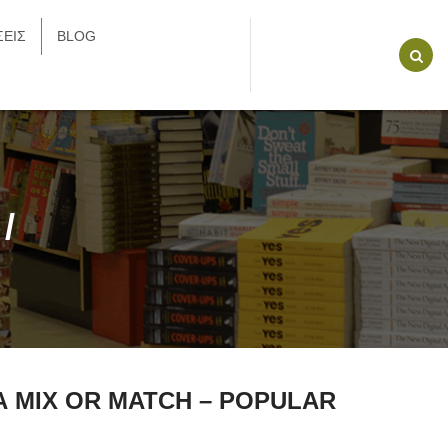
ΕΙΣ
BLOG
/
 MIX OR MATCH – POPULAR