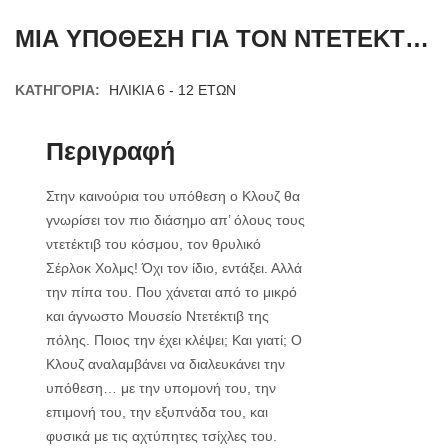
ΜΙΑ ΥΠΟΘΕΣΗ ΓΙΑ ΤΟΝ ΝΤΕΤΕΚΤΙΒ ΚΛΟΥΖ Η ΠΙΠΑ ΤΟΥ ΣΕΡΛΟΚ
ΚΑΤΗΓΟΡΊΑ:
ΗΛΙΚΙΑ 6 - 12 ΕΤΩΝ
Περιγραφή
Στην καινούρια του υπόθεση ο Κλουζ θα
γνωρίσει τον πιο διάσημο απ’ όλους τους
ντετέκτιβ του κόσμου, τον θρυλικό
Σέρλοκ Χολμς! Όχι τον ίδιο, εντάξει. Αλλά
την πίπα του. Που χάνεται από το μικρό
και άγνωστο Μουσείο Ντετέκτιβ της
πόλης. Ποιος την έχει κλέψει; Και γιατί; Ο
Κλουζ αναλαμβάνει να διαλευκάνει την
υπόθεση… με την υπομονή του, την
επιμονή του, την εξυπνάδα του, και
φυσικά με τις αχτύπητες τσίχλες του.