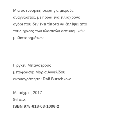
Μια αστυνομική σειρά για μικρούς
αναγνώστες, με ήρωα ένα εννιάχρονο
αγόρι που δεν έχει τίποτα να ζηλέψει από
τους ήρωες των κλασικών αστυνομικών
μυθιστορημάτων.
Γίργκεν Μπανσέρους
μετάφραση: Μαρία Αγγελίδου
εικονογράφηση: Ralf Butschkow
Μεταίχμιο, 2017
96 σελ.
ISBN 978-618-03-1096-2