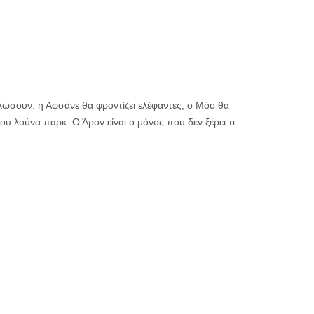
αλώσουν: η Αφσάνε θα φροντίζει ελέφαντες, ο Μόο θα
του λούνα παρκ. Ο Άρον είναι ο μόνος που δεν ξέρει τι