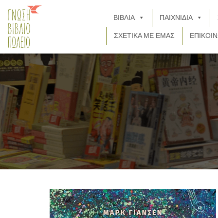
ΒΙΒΛΙΑ
ΠΑΙΧΝΙΔΙΑ
ΣΧΕΤΙΚΑ ΜΕ ΕΜΑΣ
ΕΠΙΚΟΙΝ