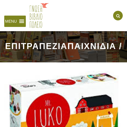
MENU
ΕΠΙΤΡΑΠΕΖΙΑΠΑΙΧΝΙΔΙΑ /