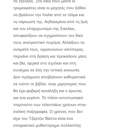
τις εξελίξεις. Στα δικά τους μάτια οι
τρομοκράτες είναι οι μαχητές που ήλθαν
να βγάλουν την Ιταλία από το τέλμα και
τη νάρκωσή της. Αηδιασμένα από τη ζωή
και τον επαρχιωτισμό της Σικελίας,
αποφασίζουν να σχηματίσουν τον δικό
τους ανατρεπτικό πυρήνα. Αλλάζουν τα
ονόματά τους, οργανώνουν απόπειρες,
περνάνε στη δράση και προκαλούν χάος
και βία, αρχικά στο σχολείο και στη
συνέχεια σε όλη την τοπική κοινωνία.
Δύο πράγματα αποβαίνουν καθοριστικά
σε τούτο το βιβλίο: ένας μιμητισμός που
θα έχει φοβερή κατάληξη και ο έρωτας
για ένα κορίτσι. Το πλέον εντυπωσιακό
ντεμπούτο των τελευταίων χρόνων στην
ιταλική πεζογραφία, Ο χρόνος που δεν
είχα του Τζόρτζιο Βάστα είναι ένα
σπαρακτικό μυθιστόρημα πολλαπλής