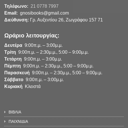
Τηλέφωνο:
21 0778 7997
Email:
gnosibooks@gmail.com
Διεύθυνση:
Γρ. Αυξεντίου 26, Ζωγράφου 157 71
Ωράριο λειτουργίας:
Δευτέρα
9:00π.μ. – 3:00μ.μ.
Τρίτη
9:00π.μ. – 2:30μ.μ., 5:00 – 9:00μ.μ.
Τετάρτη
9:00π.μ. – 3:00μ.μ.
Πέμπτη
9:00π.μ. – 2:30μ.μ., 5:00 – 9:00μ.μ.
Παρασκευή
9:00π.μ. – 2:30μ.μ., 5:00 – 9:00μ.μ.
Σάββατο
9:00π.μ. – 3:00μ.μ.
Κυριακή
Κλειστά
ΒΙΒΛΙΑ
ΠΑΙΧΝΙΔΙΑ