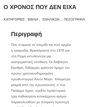
Ο ΧΡΟΝΟΣ ΠΟΥ ΔΕΝ ΕΙΧΑ
ΚΑΤΗΓΟΡΊΕΣ:
ΒΙΒΛΙΑ
,
ΕΝΗΛΙΚΩΝ
,
ΠΕΖΟΓΡΑΦΙΑ
Περιγραφή
Πού σταματά το παιχνίδι και πού αρχίζει
η τραγωδία; Βρισκόμαστε στο 1978 και
στη Ρώμη εκτυλίσσεται μια
ανατριχιαστική υπόθεση. Οι διαβόητες
Ερυθρές Ταξιαρχίες κρατούν όμηρο τον
πρώην χριστιανοδημοκράτη
πρωθυπουργό Άλντο Μόρο. Χιλιόμετρα
μακριά από την πρωτεύουσα, σ’ ένα
Παλέρμο άγριο, σχεδόν προϊστορικό,
τρία παθιασμένα εντεκάχρονα αγόρια
παρακολουθούν με τεταμένη προσοχή