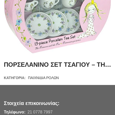
ΠΟΡΣΕΛΑΝΙΝΟ ΣΕΤ ΤΣΑΓΙΟΥ – THE PRINCESS AND THE PEA
ΚΑΤΗΓΟΡΊΑ:
ΠΑΙΧΝΙΔΙΑ ΡΟΛΩΝ
Στοιχεία επικοινωνίας:
Τηλέφωνο:
21 0778 7997