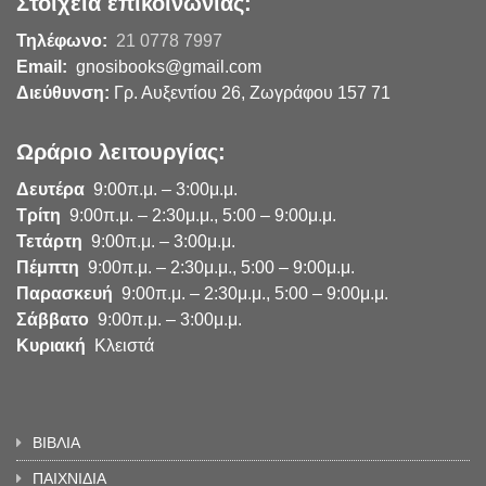
Στοιχεία επικοινωνίας:
Τηλέφωνο:
21 0778 7997
Email:
gnosibooks@gmail.com
Διεύθυνση:
Γρ. Αυξεντίου 26, Ζωγράφου 157 71
Ωράριο λειτουργίας:
Δευτέρα
9:00π.μ. – 3:00μ.μ.
Τρίτη
9:00π.μ. – 2:30μ.μ., 5:00 – 9:00μ.μ.
Τετάρτη
9:00π.μ. – 3:00μ.μ.
Πέμπτη
9:00π.μ. – 2:30μ.μ., 5:00 – 9:00μ.μ.
Παρασκευή
9:00π.μ. – 2:30μ.μ., 5:00 – 9:00μ.μ.
Σάββατο
9:00π.μ. – 3:00μ.μ.
Κυριακή
Κλειστά
ΒΙΒΛΙΑ
ΠΑΙΧΝΙΔΙΑ