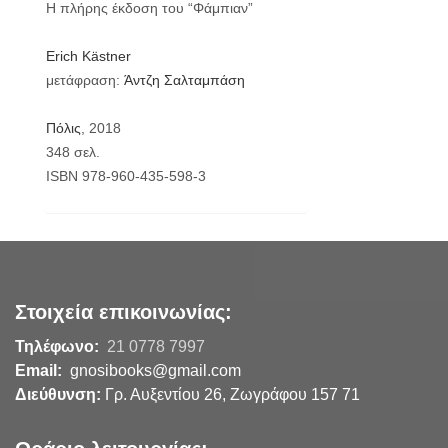
Η πλήρης έκδοση του “Φάμπιαν”
Erich Kästner
μετάφραση:
Άντζη Σαλταμπάση
Πόλις
, 2018
348 σελ.
ISBN 978-960-435-598-3
Στοιχεία επικοινωνίας:
Τηλέφωνο:
21 0778 7997
Email:
gnosibooks@gmail.com
Διεύθυνση:
Γρ. Αυξεντίου 26, Ζωγράφου 157 71