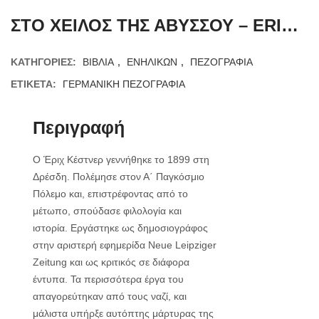
ΣΤΟ ΧΕΙΛΟΣ ΤΗΣ ΑΒΥΣΣΟΥ – ERICH KASTNER
ΚΑΤΗΓΟΡΊΕΣ:
ΒΙΒΛΙΑ
,
ΕΝΗΛΙΚΩΝ
,
ΠΕΖΟΓΡΑΦΙΑ
ΕΤΙΚΈΤΑ:
ΓΕΡΜΑΝΙΚΗ ΠΕΖΟΓΡΑΦΙΑ
Περιγραφή
Ο Έριχ Κέστνερ γεννήθηκε το 1899 στη
Δρέσδη. Πολέμησε στον Α΄ Παγκόσμιο
Πόλεμο και, επιστρέφοντας από το
μέτωπο, σπούδασε φιλολογία και
ιστορία. Εργάστηκε ως δημοσιογράφος
στην αριστερή εφημερίδα Neue Leipziger
Zeitung και ως κριτικός σε διάφορα
έντυπα. Τα περισσότερα έργα του
απαγορεύτηκαν από τους ναζί, και
μάλιστα υπήρξε αυτόπτης μάρτυρας της