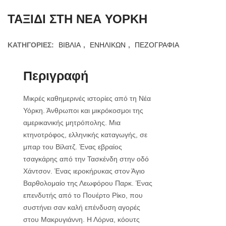
ΤΑΞΙΔΙ ΣΤΗ ΝΕΑ ΥΟΡΚΗ
ΚΑΤΗΓΟΡΊΕΣ:
ΒΙΒΛΙΑ
,
ΕΝΗΛΙΚΩΝ
,
ΠΕΖΟΓΡΑΦΙΑ
Περιγραφή
Μικρές καθημερινές ιστορίες από τη Νέα
Υόρκη. Άνθρωποι και μικρόκοσμοι της
αμερικανικής μητρόπολης. Μια
κτηνοτρόφος, ελληνικής καταγωγής, σε
μπαρ του Βίλατζ. Ένας εβραίος
τσαγκάρης από την Τασκένδη στην οδό
Χάντσον. Ένας ιεροκήρυκας στον Άγιο
Βαρθολομαίο της Λεωφόρου Παρκ. Ένας
επενδυτής από το Πουέρτο Ρίκο, που
συστήνει σαν καλή επένδυση αγορές
στου Μακρυγιάννη. Η Λόρνα, κόουτς