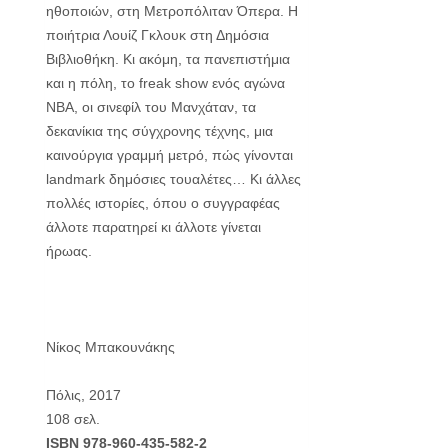
ηθοποιών, στη Μετροπόλιταν Όπερα. Η
ποιήτρια Λουίζ Γκλουκ στη Δημόσια
Βιβλιοθήκη. Κι ακόμη, τα πανεπιστήμια
και η πόλη, τo freak show ενός αγώνα
ΝΒΑ, οι σινεφίλ του Μανχάταν, τα
δεκανίκια της σύγχρονης τέχνης, μια
καινούργια γραμμή μετρό, πώς γίνονται
landmark δημόσιες τουαλέτες… Κι άλλες
πολλές ιστορίες, όπου ο συγγραφέας
άλλοτε παρατηρεί κι άλλοτε γίνεται
ήρωας.
Νίκος Μπακουνάκης
Πόλις, 2017
108 σελ.
ISBN 978-960-435-582-2